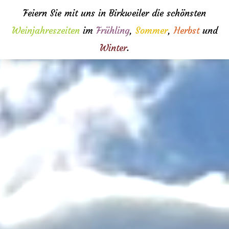
Feiern Sie mit uns in Birkweiler die schönsten
Weinjahreszeiten
im
Frühling
,
Sommer
,
Herbst
und
Winter
.