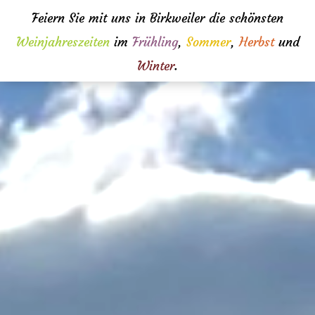
Feiern Sie mit uns in Birkweiler die schönsten
Weinjahreszeiten
im
Frühling
,
Sommer
,
Herbst
und
Winter
.