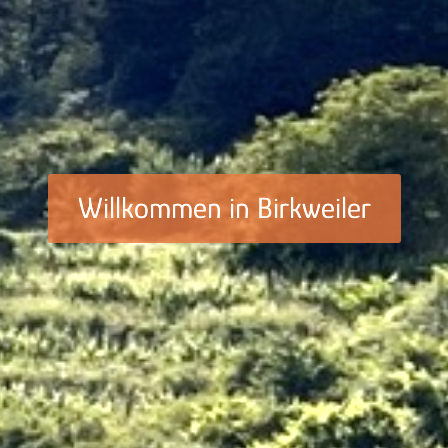
Willkommen in Birkweiler