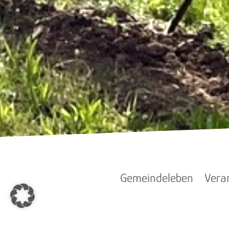
Gemeindeleben
Vera