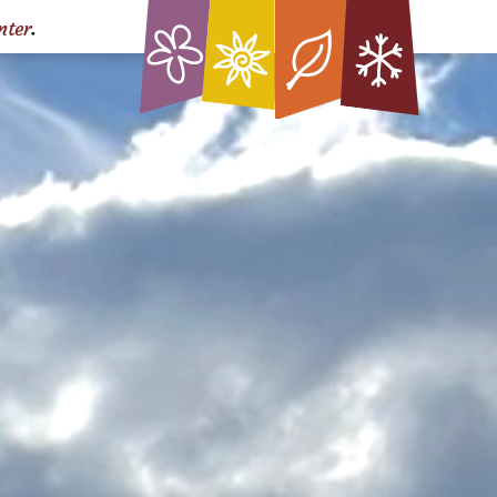
nter
.