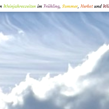
en
Weinjahreszeiten
im
Frühling
,
Sommer
,
Herbst
und
Wi