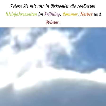
Feiern Sie mit uns in Birkweiler die schönsten
Weinjahreszeiten
im
Frühling
,
Sommer
,
Herbst
und
Winter
.