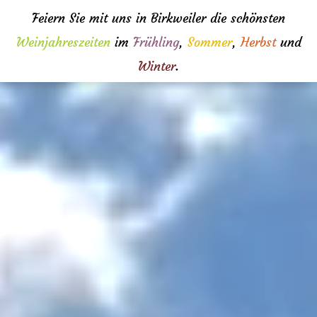
Feiern Sie mit uns in Birkweiler die schönsten
Weinjahreszeiten
im
Frühling
,
Sommer
,
Herbst
und
Winter
.