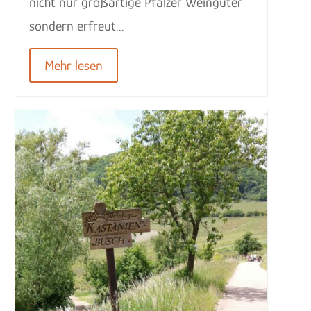
nicht nur großartige Pfälzer Weingüter
sondern erfreut...
Mehr lesen