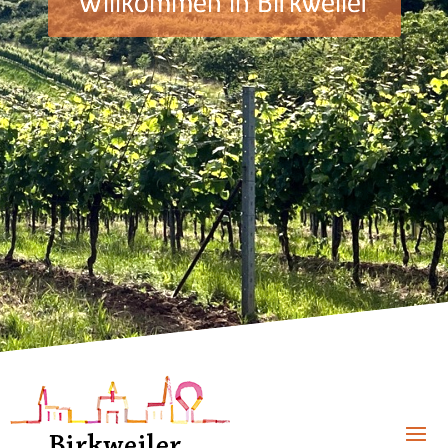
Willkommen in Birkweiler