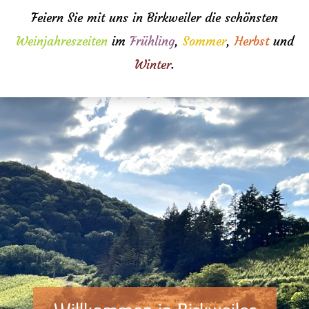
Feiern Sie mit uns in Birkweiler die schönsten
Weinjahreszeiten
im
Frühling
,
Sommer
,
Herbst
und
Winter
.