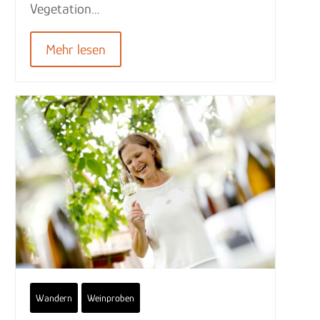
Vegetation...
Mehr lesen
Wandern
Weinproben